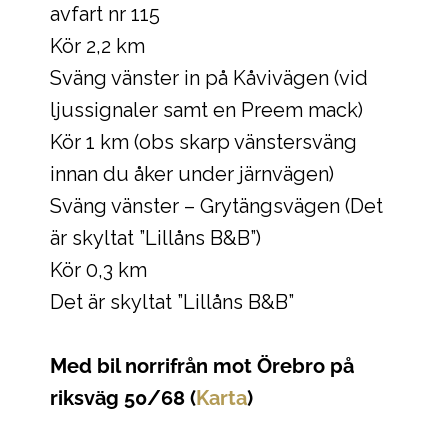
avfart nr 115
Kör 2,2 km
Sväng vänster in på Kåvivägen (vid
ljussignaler samt en Preem mack)
Kör 1 km (obs skarp vänstersväng
innan du åker under järnvägen)
Sväng vänster – Grytängsvägen (Det
är skyltat ”Lillåns B&B”)
Kör 0,3 km
Det är skyltat ”Lillåns B&B”
Med bil norrifrån mot Örebro på
riksväg 50/68 (
Karta
)