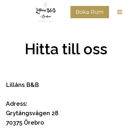
Boka Rum
Hitta till oss
Lillåns B&B
Adress:
Grytängsvägen 28
70375 Örebro