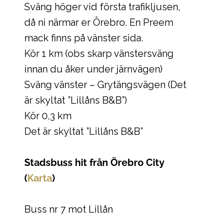
Sväng höger vid första trafikljusen,
då ni närmar er Örebro. En Preem
mack finns på vänster sida.
Kör 1 km (obs skarp vänstersväng
innan du åker under järnvägen)
Sväng vänster – Grytängsvägen (Det
är skyltat ”Lillåns B&B”)
Kör 0,3 km
Det är skyltat ”Lillåns B&B”
Stadsbuss hit från Örebro City
(
Karta
)
Buss nr 7 mot Lillån