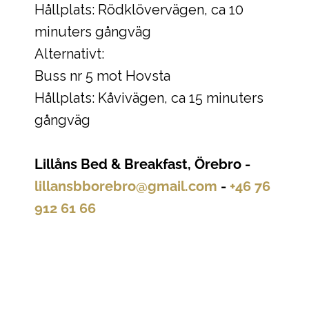
Hållplats: Rödklövervägen, ca 10
minuters gångväg
Alternativt:
Buss nr 5 mot Hovsta
Hållplats: Kåvivägen, ca 15 minuters
gångväg
Lillåns Bed & Breakfast, Örebro -
lillansbborebro@gmail.com
-
+46 76
912 61 66