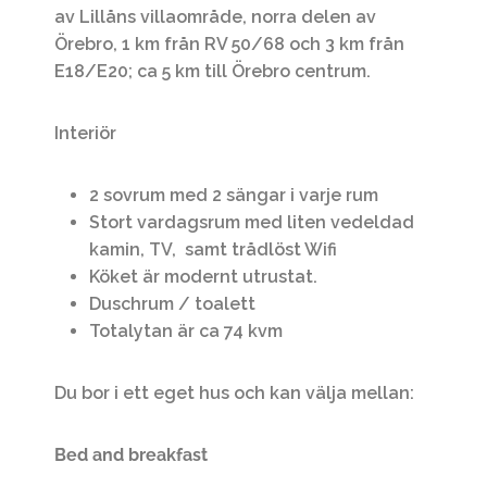
av Lillåns villaområde, norra delen av
Örebro, 1 km från RV 50/68 och 3 km från
E18/E20; ca 5 km till Örebro centrum.
Interiör
2 sovrum med 2 sängar i varje rum
Stort vardagsrum med liten vedeldad
kamin, TV, samt trådlöst Wifi
Köket är modernt utrustat.
Duschrum / toalett
Totalytan är ca 74 kvm
Du bor i ett eget hus och kan välja mellan:
Bed and breakfast