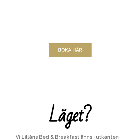
BOKA HÄR
Läget?
Vi Lillåns Bed & Breakfast finns i utkanten